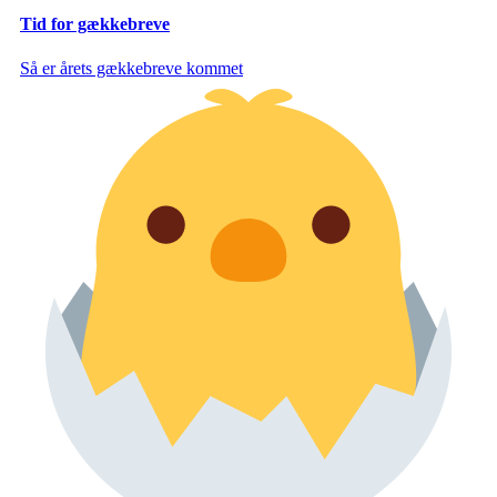
Tid for gækkebreve
Så er årets gækkebreve kommet