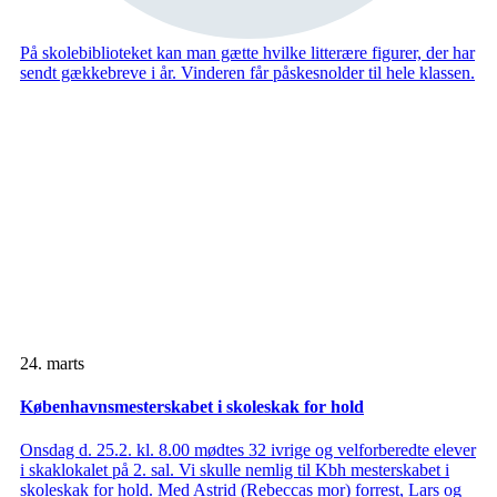
På skolebiblioteket kan man gætte hvilke litterære figurer, der har
sendt gækkebreve i år. Vinderen får påskesnolder til hele klassen.
24. marts
Københavnsmesterskabet i skoleskak for hold
Onsdag d. 25.2. kl. 8.00 mødtes 32 ivrige og velforberedte elever
i skaklokalet på 2. sal. Vi skulle nemlig til Kbh mesterskabet i
skoleskak for hold. Med Astrid (Rebeccas mor) forrest, Lars og