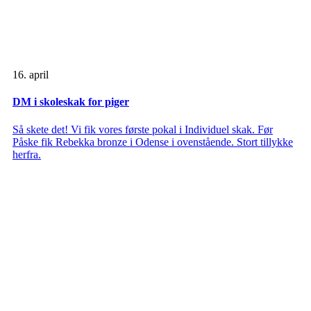
16. april
DM i skoleskak for piger
Så skete det! Vi fik vores første pokal i Individuel skak. Før
Påske fik Rebekka bronze i Odense i ovenstående. Stort tillykke
herfra.