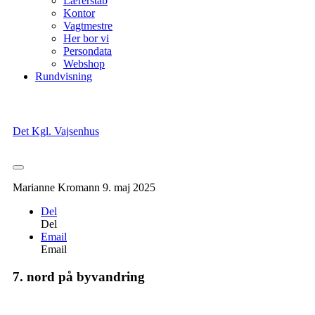
Lærerstab
Kontor
Vagtmestre
Her bor vi
Persondata
Webshop
Rundvisning
Det Kgl. Vajsenhus
Marianne Kromann
9. maj 2025
Del
Del
Email
Email
7. nord på byvandring