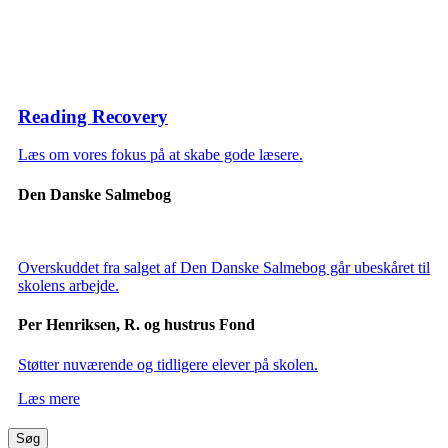
Reading Recovery
Læs om vores fokus på at skabe gode læsere.
Den Danske Salmebog
Overskuddet fra salget af Den Danske Salmebog går ubeskåret til
skolens arbejde.
Per Henriksen, R. og hustrus Fond
Støtter nuværende og tidligere elever på skolen.
Læs mere