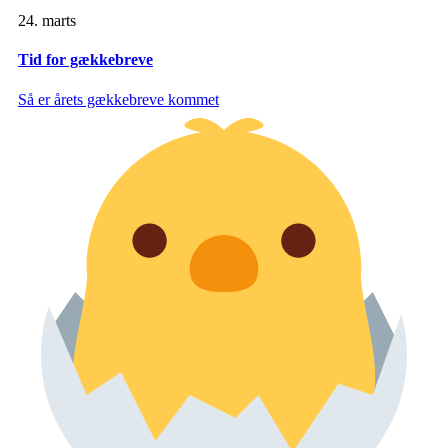
24. marts
Tid for gækkebreve
Så er årets gækkebreve kommet