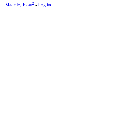
2
Made by Flow
-
Log ind