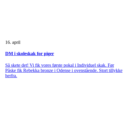
16. april
DM i skoleskak for piger
Så skete det! Vi fik vores første pokal i Individuel skak. Før
Påske fik Rebekka bronze i Odense i ovenstående. Stort tillykke
herfra.