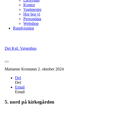
Lærerstab
Kontor
Vagtmestre
Her bor vi
Persondata
Webshop
Rundvisning
Det Kgl. Vajsenhus
Marianne Kromann
2. oktober 2024
Del
Del
Email
Email
5. nord på kirkegården