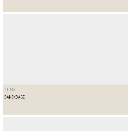
21. MAJ
DANSKDAGE