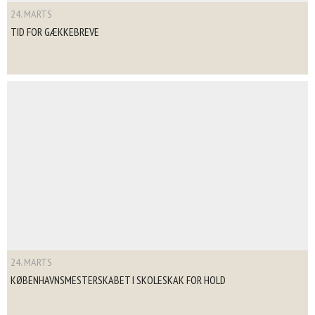
24. MARTS
TID FOR GÆKKEBREVE
24. MARTS
KØBENHAVNSMESTERSKABET I SKOLESKAK FOR HOLD