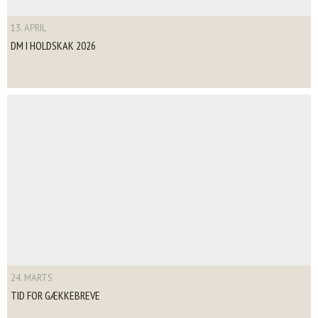
13. APRIL
DM I HOLDSKAK 2026
24. MARTS
TID FOR GÆKKEBREVE