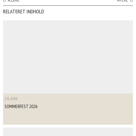
RELATERET INDHOLD
24. JUNI
SOMMERFEST 2026