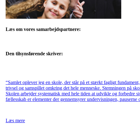
Læs om vores samarbejdspartnere:
Den tilsynsførende skriver:
“Samlet oplever jeg en skole, der står på et stærkt fagligt fundament,
trivsel og samspillet omkring det hele menneske. Stemningen på skole
Skolen arbejder systematisk med hele tiden at udvikle og forbedre 
fællesskab er elementer der gennemsyrer undervisningen, pauserne 
Læs mere