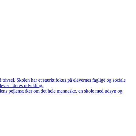
 trivsel. Skolen har et stærkt fokus på elevernes faglige og sociale
ever i deres udvikling.
Skolens pejlemærker om det hele menneske, en skole med udsyn og