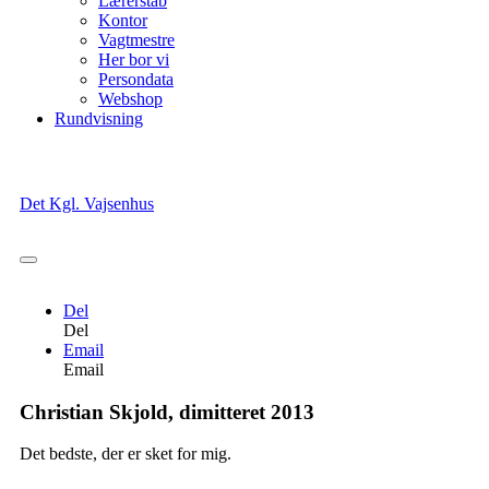
Lærerstab
Kontor
Vagtmestre
Her bor vi
Persondata
Webshop
Rundvisning
Det Kgl. Vajsenhus
Del
Del
Email
Email
Christian Skjold, dimitteret 2013
Det bedste, der er sket for mig.