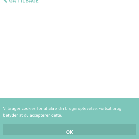
GÅ TILBAGE
Vi bruger cookies for at sikre din brugeroplevelse. Fortsat brug
betyder at du accepterer dette.
OK